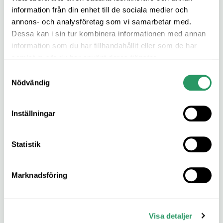
information från din enhet till de sociala medier och
annons- och analysföretag som vi samarbetar med.
Dessa kan i sin tur kombinera informationen med annan
information som du har tillhandahållit eller som de har
samlat in när du har använt deras tjänster.
Samtyckesval
Nödvändig
Inställningar
Statistik
Marknadsföring
Visa detaljer