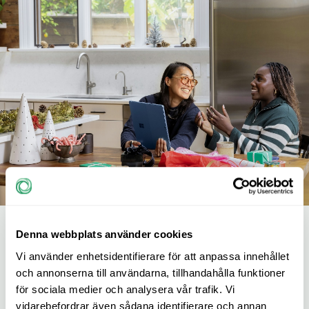
Denna webbplats använder cookies
Vi använder enhetsidentifierare för att anpassa innehållet
Teamet bakom Meligo
och annonserna till användarna, tillhandahålla funktioner
för sociala medier och analysera vår trafik. Vi
vidarebefordrar även sådana identifierare och annan