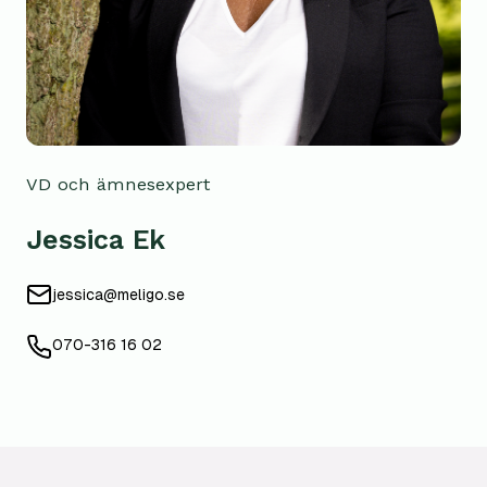
VD och ämnesexpert
Jessica Ek
jessica@meligo.se
070-316 16 02